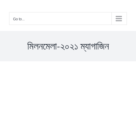
Skip
to
Go to...
content
মিলনমেলা-২০২১ ম্যাগাজিন